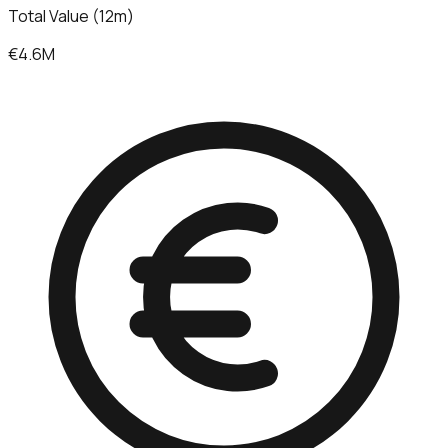
Total Value (12m)
€4.6M