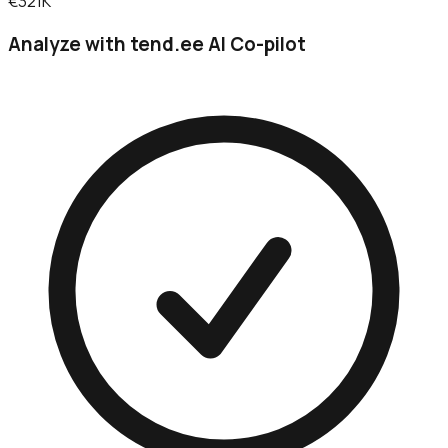
€321K
Analyze with tend.ee AI Co-pilot