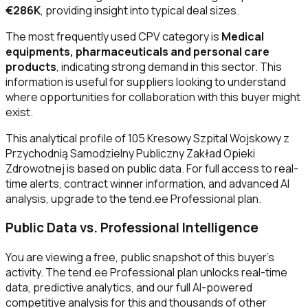
€286K
, providing insight into typical deal sizes.
The most frequently used CPV category is
Medical
equipments, pharmaceuticals and personal care
products
, indicating strong demand in this sector. This
information is useful for suppliers looking to understand
where opportunities for collaboration with this buyer might
exist.
This analytical profile of 105 Kresowy Szpital Wojskowy z
Przychodnią Samodzielny Publiczny Zakład Opieki
Zdrowotnej is based on public data. For full access to real-
time alerts, contract winner information, and advanced AI
analysis, upgrade to the tend.ee Professional plan.
Public Data vs. Professional Intelligence
You are viewing a free, public snapshot of this buyer's
activity. The tend.ee Professional plan unlocks real-time
data, predictive analytics, and our full AI-powered
competitive analysis for this and thousands of other