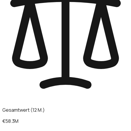
Gesamtwert (12 M.)
€58.3M