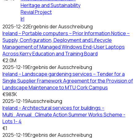
Heritage and Sustainability
Revial Project
Irl
2025-12-22
Ergebnis der Ausschreibung
Ireland – Portable computers – Prior Information Notice –
Supply, Configuration, Deployment and Lifecycle
Management of Managed Windows End-User Laptops
Across Kerry Education and Training Board
€2.0M
2025-12-19
Ergebnis der Ausschreibung
Ireland – Landscape gardening services – Tender for a
Single Supplier Framework Agreement for the Provision of
Landscape Maintenance to MTU Cork Campus
€983K
2025-12-19
Ausschreibung
Ireland – Architectural services for buildings –
Multi_Annual_Climate Action Summer Works Scheme -
Lots 1- 4
€1
2025-12-19
Ergebnis der Ausschreibung