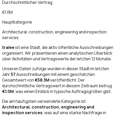
Durchschnittlicher Vertrag
€1.0M
Hauptkategorie
Architectural, construction, engineering and inspection
services
tralee
ist eine Stadt, die aktiv öffentliche Ausschreibungen
organisiert. Wir präsentieren einen analytischen Überblick
über Aktivitäten und Vertragswerte der letzten 12 Monate.
Unseren Daten zufolge wurden in dieser Stadt im letzten
Jahr
57
Ausschreibungen mit einem geschätzten
Gesamtwert von
€58.3M
veröffentlicht. Der
durchschnittliche Vertragswert in diesem Zeitraum betrug
€1.0M
, was einen Einblick in typische Auftragsgrößen gibt.
Die am häufigsten verwendete Kategorie ist
Architectural, construction, engineering and
inspection services
, was auf eine starke Nachfrage in