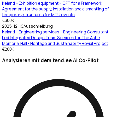
Ireland – Exhibition equipment – CFT for a Framework
Agreement for the supply, installation and dismantling of
temporary structures for MTU events
€300K
2025-12-19
Ausschreibung
Ireland – Engineering services – Engineering Consultant
Led Integrated Design Team Services for The Ashe
Memorial Hall - Heritage and Sustainability Revial Project
€200K
Analysieren mit dem tend.ee AI Co-Pilot